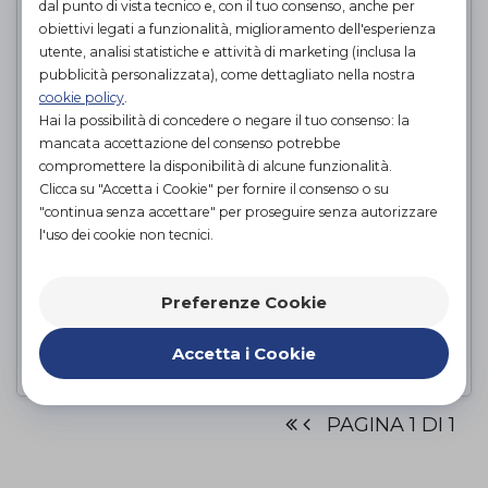
dal punto di vista tecnico e, con il tuo consenso, anche per
obiettivi legati a funzionalità, miglioramento dell'esperienza
utente, analisi statistiche e attività di marketing (inclusa la
pubblicità personalizzata), come dettagliato nella nostra
cookie policy
.
Hai la possibilità di concedere o negare il tuo consenso: la
mancata accettazione del consenso potrebbe
compromettere la disponibilità di alcune funzionalità.
Clicca su "Accetta i Cookie" per fornire il consenso o su
"continua senza accettare" per proseguire senza autorizzare
l'uso dei cookie non tecnici.
PADELLA PLASTICA
Preferenze Cookie
GIMA
di
98,00€
Accetta i Cookie
PROVA E ACQUISTA IN NEGOZIO DA
PAGINA 1 DI 1