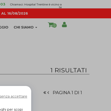
003
Chiamaci. Hospital Trentine è vicino a
te
AL 16/08/2026
0
GGIO
CHI SIAMO
1 RISULTATI
PAGINA 1 DI 1
senza accettare
oghi per scopi