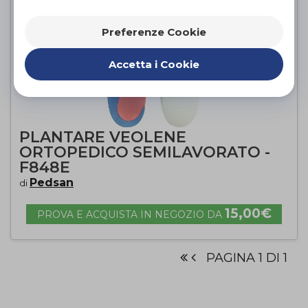
Preferenze Cookie
Accetta i Cookie
PLANTARE VEOLENE
ORTOPEDICO SEMILAVORATO -
F848E
Pedsan
di
15,00€
PROVA E ACQUISTA IN NEGOZIO DA
PAGINA 1 DI 1