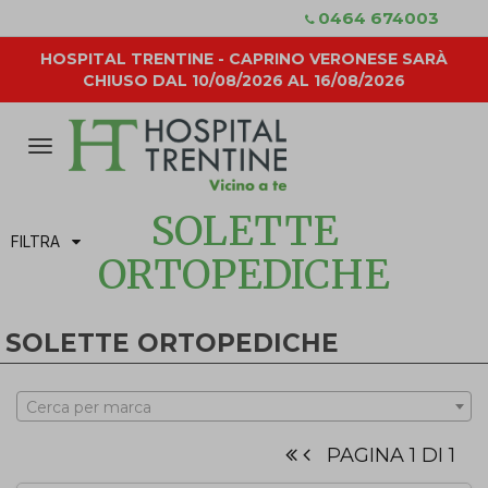
0464 674003
HOSPITAL TRENTINE - CAPRINO VERONESE SARÀ
CHIUSO DAL 10/08/2026 AL 16/08/2026
Attiva/disattiva
la
navigazione
SOLETTE
FILTRA
ORTOPEDICHE
SOLETTE ORTOPEDICHE
Cerca per marca
PAGINA 1 DI 1