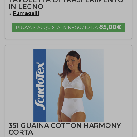
IN LEGNO
Fumagalli
di
85,00€
PROVA E ACQUISTA IN NEGOZIO DA
351 GUAINA COTTON HARMONY
CORTA