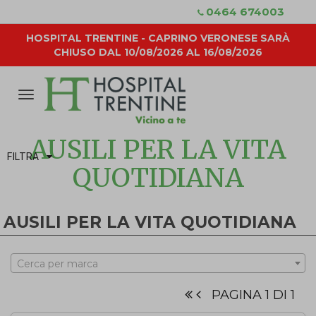
0464 674003
HOSPITAL TRENTINE - CAPRINO VERONESE SARÀ
CHIUSO DAL 10/08/2026 AL 16/08/2026
Attiva/disattiva
la
navigazione
AUSILI PER LA VITA
FILTRA
QUOTIDIANA
AUSILI PER LA VITA QUOTIDIANA
Cerca per marca
PAGINA 1 DI 1