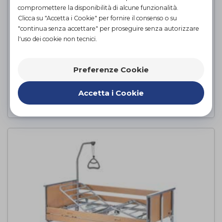
compromettere la disponibilità di alcune funzionalità.
Clicca su "Accetta i Cookie" per fornire il consenso o su
"continua senza accettare" per proseguire senza autorizzare
l'uso dei cookie non tecnici.
INVACARE ACCENT
Invacare
di
Preferenze Cookie
8,00€
PROVA E NOLEGGIA DA
Accetta i Cookie