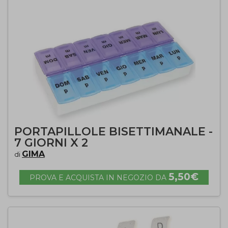
PORTAPILLOLE BISETTIMANALE -
7 GIORNI X 2
GIMA
di
5,50€
PROVA E ACQUISTA IN NEGOZIO DA