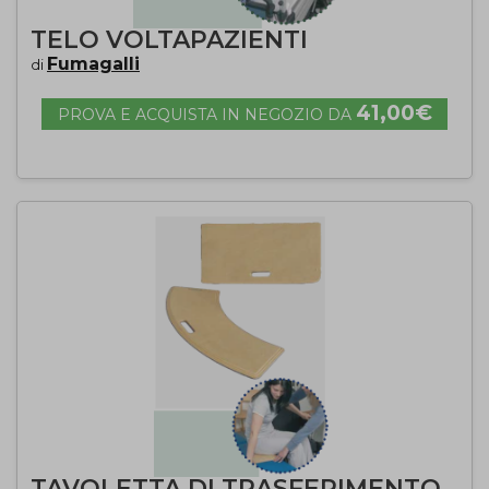
TELO VOLTAPAZIENTI
Fumagalli
di
41,00€
PROVA E ACQUISTA IN NEGOZIO DA
TAVOLETTA DI TRASFERIMENTO