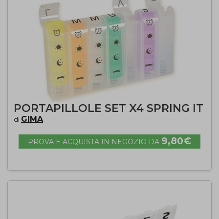
PORTAPILLOLE SET X4 SPRING IT
GIMA
di
9,80€
PROVA E ACQUISTA IN NEGOZIO DA