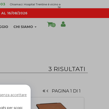
003
Chiamaci. Hospital Trentine è vicino a
te
AL 16/08/2026
0
GGIO
CHI SIAMO
3 RISULTATI
PAGINA 1 DI 1
senza accettare
oghi per scopi